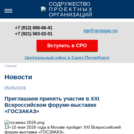
СОДРУЖЕСТВО
ПРОЕКТНЫХ
ОРГАНИЗАЦИЙ
+7 (812) 606-66-41
np@srospo.ru
+7 (921) 563-02-01
Вступить в СРО
Центральный офис
в Санкт-Петербурге
Главная
Новости
05/05/2026
Приглашаем принять участие в XXI
Всероссийском форуме-выставке
«ГОСЗАКАЗ»
13–15 мая 2026 года в Москве пройдет XXI Всероссийский
форум-выставка «ГОСЗАКАЗ».